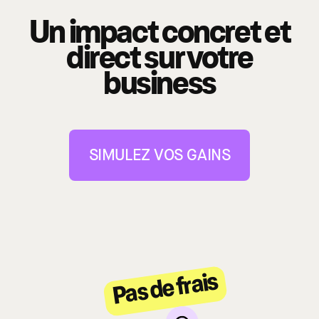
Un impact concret et
direct
sur votre
business
SIMULEZ VOS GAINS
Pas de frais