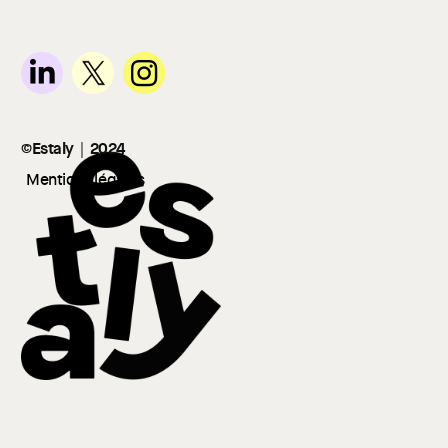
©Estaly
｜
2024
Mentions légales