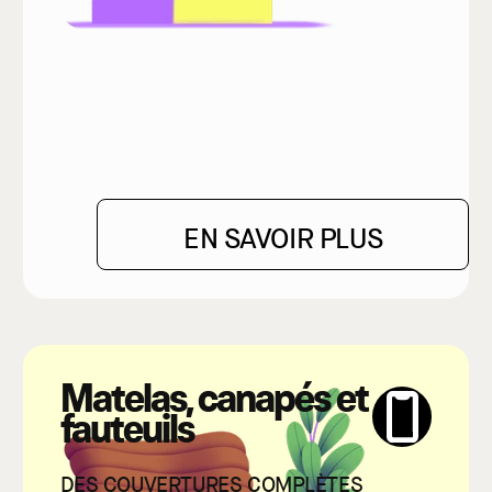
EN SAVOIR PLUS
Matelas, canapés et
fauteuils
DES COUVERTURES COMPLÈTES