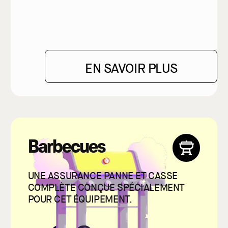
EN SAVOIR PLUS
Barbecues
UNE ASSURANCE PANNE ET CASSE
COMPLÈTE CONÇUE SPÉCIALEMENT
POUR CET ÉQUIPEMENT.