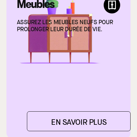
Meubles
ASSUREZ LES MEUBLES NEUFS POUR
PROLONGER LEUR DURÉE DE VIE.
EN SAVOIR PLUS