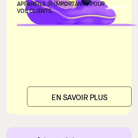
APPAREILS SI IMPORTANTS POUR
VOS CLIENTS.
EN SAVOIR PLUS