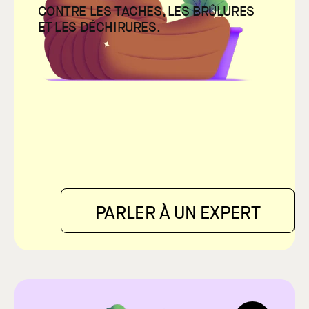
CONTRE LES TACHES, LES BRÛLURES
ET LES DÉCHIRURES.
PARLER À UN EXPERT