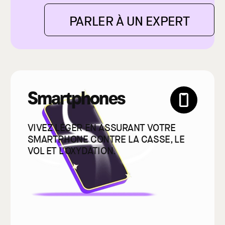
PARLER À UN EXPERT
Smartphones
VIVEZ LÉGER EN ASSURANT VOTRE
SMARTPHONE CONTRE LA CASSE, LE
VOL ET L'OXYDATION.