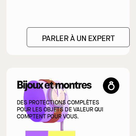
PARLER À UN EXPERT
Bijoux et montres
DES PROTECTIONS COMPLÈTES
POUR LES OBJETS DE VALEUR QUI
COMPTENT POUR VOUS.