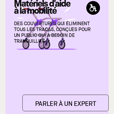
Matériels d’aide
à la mobilité
DES COUVERTURES QUI ÉLIMINENT
TOUS LES TRACAS, CONÇUES POUR
UN PUBLIC QUI A BESOIN DE
TRANQUILLITÉ.
PARLER À UN EXPERT