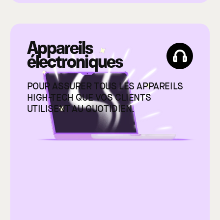
Appareils
électroniques
POUR ASSURER TOUS LES APPAREILS
HIGH-TECH QUE VOS CLIENTS
UTILISENT AU QUOTIDIEN.